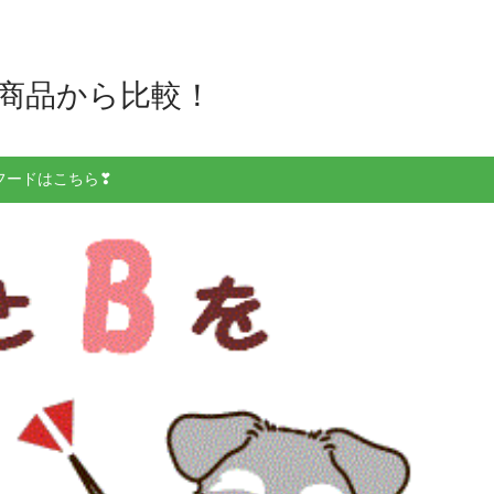
0商品から比較！
フードはこちら❣