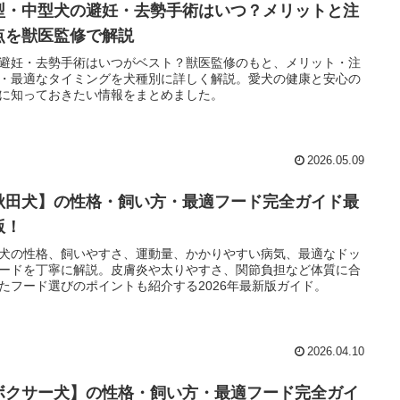
型・中型犬の避妊・去勢手術はいつ？メリットと注
点を獣医監修で解説
避妊・去勢手術はいつがベスト？獣医監修のもと、メリット・注
・最適なタイミングを犬種別に詳しく解説。愛犬の健康と安心の
に知っておきたい情報をまとめました。
2026.05.09
秋田犬】の性格・飼い方・最適フード完全ガイド最
版！
犬の性格、飼いやすさ、運動量、かかりやすい病気、最適なドッ
ードを丁寧に解説。皮膚炎や太りやすさ、関節負担など体質に合
たフード選びのポイントも紹介する2026年最新版ガイド。
2026.04.10
ボクサー犬】の性格・飼い方・最適フード完全ガイ