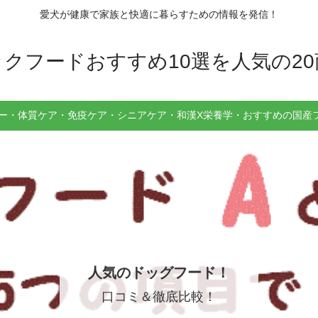
愛犬が健康で家族と快適に暮らすための情報を発信！
クフードおすすめ10選を人気の2
ー・体質ケア・免疫ケア・シニアケア・和漢X栄養学・おすすめの国産
人気のドッグフード！
口コミ＆徹底比較！