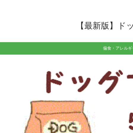
【最新版】ドッ
偏食・アレルギ