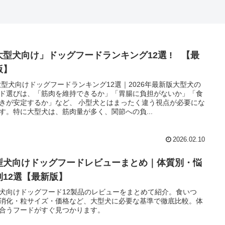
大型犬向け」ドッグフードランキング12選 ! 【最
版】
 大型犬向けドッグフードランキング12選｜2026年最新版大型犬の
ド選びは、「筋肉を維持できるか」「胃腸に負担がないか」「食
きが安定するか」など、 小型犬とはまったく違う視点が必要にな
す。特に大型犬は、筋肉量が多く、関節への負...
2026.02.10
型犬向けドッグフードレビューまとめ｜体質別・悩
別12選【最新版】
犬向けドッグフード12製品のレビューをまとめて紹介。食いつ
消化・粒サイズ・価格など、大型犬に必要な基準で徹底比較。体
合うフードがすぐ見つかります。