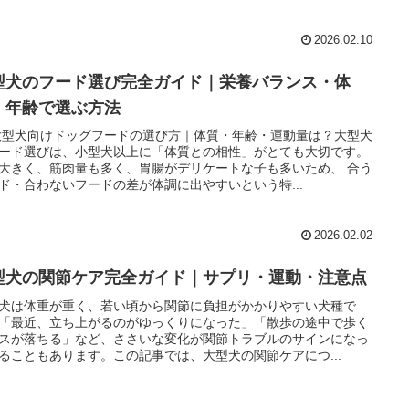
2026.02.10
型犬のフード選び完全ガイド｜栄養バランス・体
・年齢で選ぶ方法
 大型犬向けドッグフードの選び方｜体質・年齢・運動量は？大型犬
ード選びは、小型犬以上に「体質との相性」がとても大切です。
大きく、筋肉量も多く、胃腸がデリケートな子も多いため、 合う
ド・合わないフードの差が体調に出やすいという特...
2026.02.02
型犬の関節ケア完全ガイド｜サプリ・運動・注意点
犬は体重が重く、若い頃から関節に負担がかかりやすい犬種で
「最近、立ち上がるのがゆっくりになった」「散歩の途中で歩く
スが落ちる」など、ささいな変化が関節トラブルのサインになっ
ることもあります。この記事では、大型犬の関節ケアにつ...