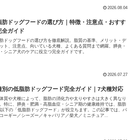
2026.08.04
脂肪ドッグフードの選び方｜特徴・注意点・おすす
完全ガイド
肪ドッグフードの選び方を徹底解説。脂質の基準、メリット・デ
ット、注意点、向いている犬種、よくある質問まで網羅。膵炎・
・シニア犬のケアに役立つ完全ガイドです。
2026.07.27
種別の低脂肪ドッグフード完全ガイド｜7犬種対応
体質や犬種によって、脂肪の消化力や太りやすさは大きく異なり
。特に、膵炎・肥満・高脂血症・シニア期の健康維持では、脂肪
％以下の「低脂肪ドッグフード」が役立ちます。この記事では、パ
コーギー／シーズー／キャバリア／柴犬／ミニチュア...