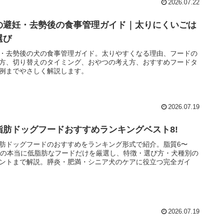
2026.07.22
の避妊・去勢後の食事管理ガイド｜太りにくいごは
選び
・去勢後の犬の食事管理ガイド。太りやすくなる理由、フードの
方、切り替えのタイミング、おやつの考え方、おすすめフードタ
例までやさしく解説します。
2026.07.19
脂肪ドッグフードおすすめランキングベスト8!
肪ドッグフードのおすすめをランキング形式で紹介。脂質6〜
％の本当に低脂肪なフードだけを厳選し、特徴・選び方・犬種別の
ントまで解説。膵炎・肥満・シニア犬のケアに役立つ完全ガイ
2026.07.19